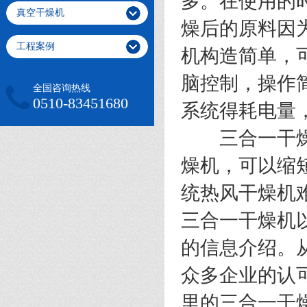
多。在使用的
真空干燥机
燥后的原料因
工程案例
机构造简单，
脑控制，操作简
全国咨询热线
0510-83451680
系统得耗电量
三合一干燥机
燥机，可以缩
统热风干燥机
三合一干燥机
的信息介绍。
众多企业的认
里的三合一干