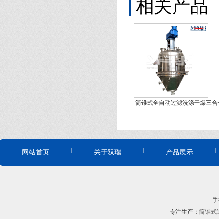
相关产品
筒锥式全自动过滤洗涤干燥三合
网站首页
关于双瑞
产品展示
手机
专注生产：
筒锥式