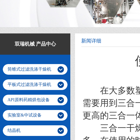
新闻详细
双瑞机械 产品中心
筒锥式过滤洗涤干燥机
平板式过滤洗涤干燥机
在大多数塑料
API原料药精烘包设备
需要用到三合
更高的三合一
实验室&中试设备
三合一干燥机
结晶机